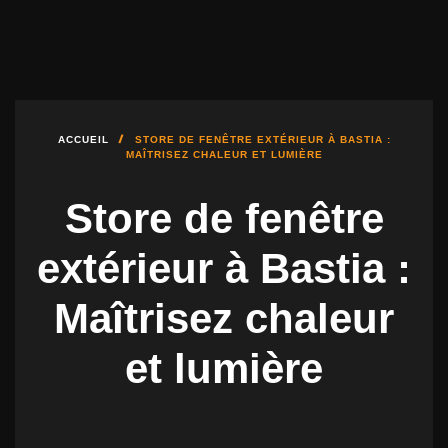
DÉBUTER UN PROJET
04.95.10.51.00
FMBAIES@FMBAIES.FR
ACCUEIL
STORE DE FENÊTRE EXTÉRIEUR À BASTIA :
MAÎTRISEZ CHALEUR ET LUMIÈRE
Store de fenêtre
extérieur à Bastia :
Maîtrisez chaleur
et lumière