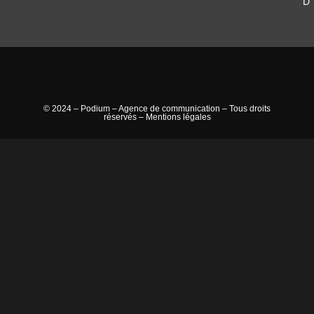
D
© 2024 – Podium – Agence de communication – Tous droits
réservés –
Mentions légales