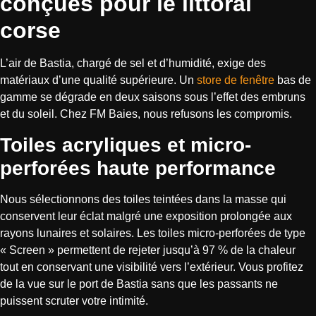
conçues pour le littoral
corse
L’air de Bastia, chargé de sel et d’humidité, exige des
matériaux d’une qualité supérieure. Un
store de fenêtre
bas de
gamme se dégrade en deux saisons sous l’effet des embruns
et du soleil. Chez FM Baies, nous refusons les compromis.
Toiles acryliques et micro-
perforées haute performance
Nous sélectionnons des toiles teintées dans la masse qui
conservent leur éclat malgré une exposition prolongée aux
rayons lunaires et solaires. Les toiles micro-perforées de type
« Screen » permettent de rejeter jusqu’à 97 % de la chaleur
tout en conservant une visibilité vers l’extérieur. Vous profitez
de la vue sur le port de Bastia sans que les passants ne
puissent scruter votre intimité.