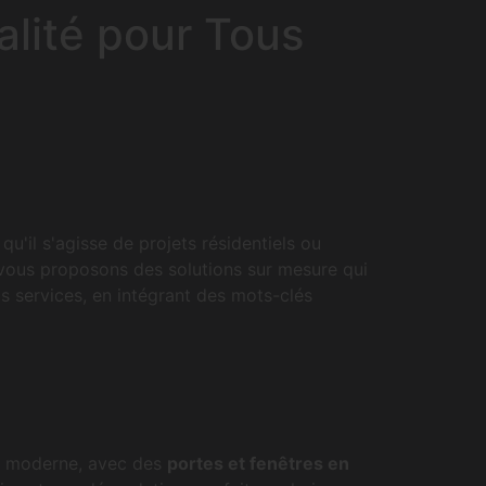
alité pour Tous
qu'il s'agisse de projets résidentiels ou
 vous proposons des solutions sur mesure qui
os services, en intégrant des mots-clés
ue moderne, avec des
portes et fenêtres en