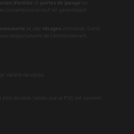
ortes d'entrée
et
portes de garage
en
he contemporaine tout en garantissant
 menuiserie
et des
vitrages
innovants. Cette
ques respectueuses de l'environnement.
e variété de styles.
 plus durable, tandis que le PVC est souvent