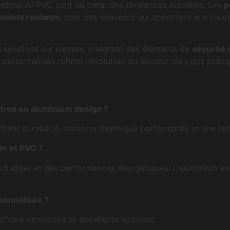
nsables du PVC sont au cœur des tendances actuelles. Les
p
volets roulants
, sont des éléments qui apportent une touc
s solutions sur mesure, intégrant des éléments de
sécurité
rsonnalisés reflète l'évolution du secteur vers des prati
êtres en aluminium design ?
rent durabilité, isolation thermique performante et une larg
m et PVC ?
u budget et des performances énergétiques. L'aluminium est
sonnalisée ?
frant luminosité et excellente isolation.