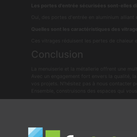
Les portes d'entrée sécurisées sont-elles d
Oui, des portes d'entrée en aluminium alliant
Quelles sont les caractéristiques des vitrag
Ces vitrages réduisent les pertes de chaleur e
Conclusion
La menuiserie et la métallerie offrent une mu
Avec un engagement fort envers la qualité, 
vos projets. N’hésitez pas à nous contacter p
Ensemble, construisons des espaces qui vous 