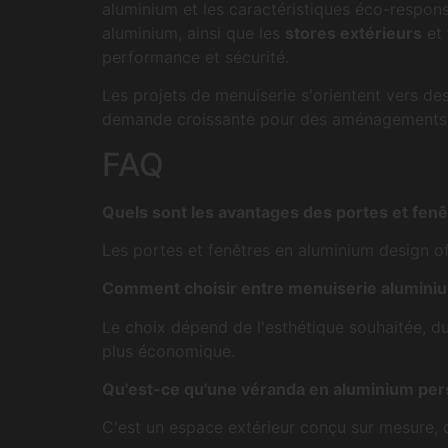
aluminium et les caractéristiques éco-respo
aluminium, ainsi que les
stores extérieurs
et
performance et sécurité.
Les projets de menuiserie s'orientent vers de
demande croissante pour des aménagements pe
FAQ
Quels sont les avantages des portes et fen
Les portes et fenêtres en aluminium design off
Comment choisir entre menuiserie aluminiu
Le choix dépend de l'esthétique souhaitée, d
plus économique.
Qu'est-ce qu'une véranda en aluminium per
C'est un espace extérieur conçu sur mesure, of