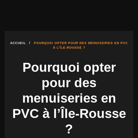
DÉBUTER UN PROJET
04.95.10.51.00
FMBAIES@FMBAIES.FR
ACCUEIL
POURQUOI OPTER POUR DES MENUISERIES EN PVC
À L’ÎLE-ROUSSE ?
Pourquoi opter
pour des
menuiseries en
PVC à l’Île-Rousse
?