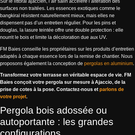
Sur le littoral ajaccien, l’air salin accélère l’altération des
surfaces non traitées. Les essences exotiques comme le
bangkiraï résistent naturellement mieux, mais elles ne
dispensent pas d’un entretien régulier. Pour les pins et
douglas, la lasure teintée offre une double protection : elle
nourrit le bois et limite la décoloration due aux UV.
FM Baies conseille les propriétaires sur les produits d’entretien
adaptés à chaque essence lors de la remise de chantier. Nous
proposons également la conception de
pergolas en aluminium
.
Transformez votre terrasse en véritable espace de vie. FM
Baies conçoit votre pergola sur mesure à Ajaccio, de la
prise de cotes à la pose. Contactez-nous et
parlons de
votre projet
.
Pergola bois adossée ou
autoportante : les grandes
configurations