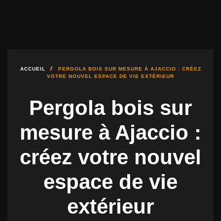
DÉBUTER UN PROJET
04.95.10.51.00
FMBAIES@FMBAIES.FR
ACCUEIL
PERGOLA BOIS SUR MESURE À AJACCIO : CRÉEZ
VOTRE NOUVEL ESPACE DE VIE EXTÉRIEUR
Pergola bois sur
mesure à Ajaccio :
créez votre nouvel
espace de vie
extérieur