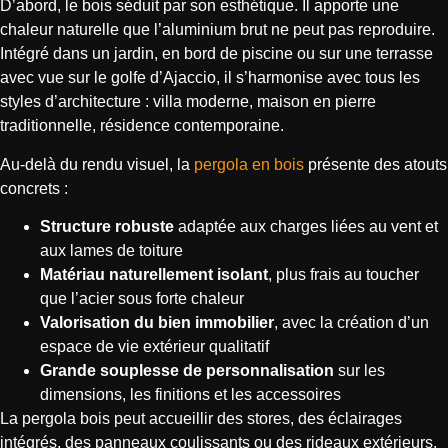
D’abord, le bois séduit par son esthétique. Il apporte une
chaleur naturelle que l’aluminium brut ne peut pas reproduire.
Intégré dans un jardin, en bord de piscine ou sur une terrasse
avec vue sur le golfe d’Ajaccio, il s’harmonise avec tous les
styles d’architecture : villa moderne, maison en pierre
traditionnelle, résidence contemporaine.
Au-delà du rendu visuel, la
pergola en bois
présente des atouts
concrets :
Structure robuste
adaptée aux charges liées au vent et
aux lames de toiture
Matériau naturellement isolant
, plus frais au toucher
que l’acier sous forte chaleur
Valorisation du bien immobilier
, avec la création d’un
espace de vie extérieur qualitatif
Grande souplesse de personnalisation
sur les
dimensions, les finitions et les accessoires
La pergola bois peut accueillir des stores, des éclairages
intégrés, des panneaux coulissants ou des rideaux extérieurs.