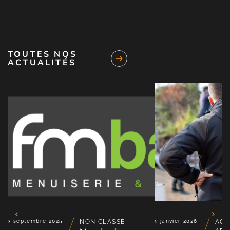
TOUTES NOS
ACTUALITÉS
3 septembre 2025
NON CLASSÉ
5 janvier 2026
ACT