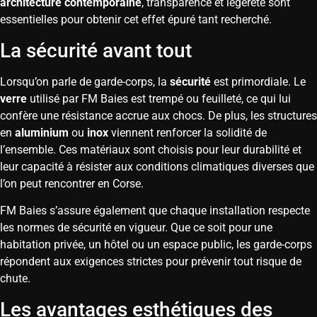
architecture contemporaine
, transparence et légèreté sont
essentielles pour obtenir cet effet épuré tant recherché.
La sécurité avant tout
Lorsqu’on parle de garde-corps, la
sécurité
est primordiale. Le
verre
utilisé par FM Baies est trempé ou feuilleté, ce qui lui
confère une résistance accrue aux chocs. De plus, les structures
en
aluminium
ou
inox
viennent renforcer la solidité de
l’ensemble. Ces matériaux sont choisis pour leur durabilité et
leur capacité à résister aux conditions climatiques diverses que
l’on peut rencontrer en Corse.
FM Baies s’assure également que chaque installation respecte
les normes de sécurité en vigueur. Que ce soit pour une
habitation privée, un hôtel ou un espace public, les garde-corps
répondent aux exigences strictes pour prévenir tout risque de
chute.
Les avantages esthétiques des