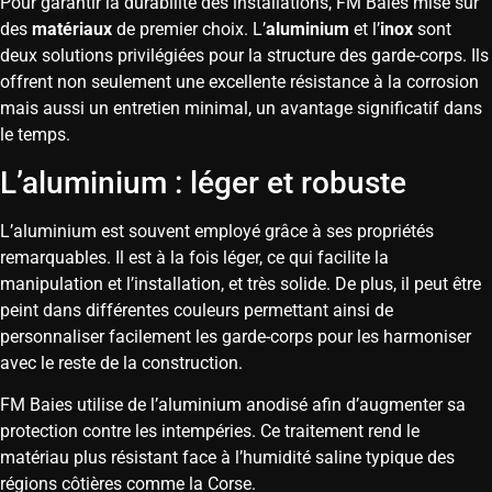
Pour garantir la durabilité des installations, FM Baies mise sur
des
matériaux
de premier choix. L’
aluminium
et l’
inox
sont
deux solutions privilégiées pour la structure des garde-corps. Ils
offrent non seulement une excellente résistance à la corrosion
mais aussi un entretien minimal, un avantage significatif dans
le temps.
L’aluminium : léger et robuste
L’aluminium est souvent employé grâce à ses propriétés
remarquables. Il est à la fois léger, ce qui facilite la
manipulation et l’installation, et très solide. De plus, il peut être
peint dans différentes couleurs permettant ainsi de
personnaliser facilement les garde-corps pour les harmoniser
avec le reste de la construction.
FM Baies utilise de l’aluminium anodisé afin d’augmenter sa
protection contre les intempéries. Ce traitement rend le
matériau plus résistant face à l’humidité saline typique des
régions côtières comme la Corse.