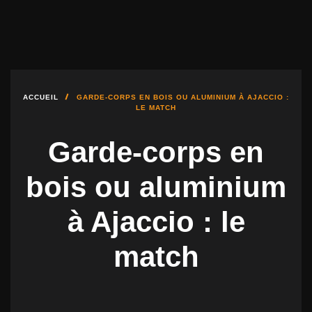
DÉBUTER UN PROJET
04.95.10.51.00
FMBAIES@FMBAIES.FR
ACCUEIL
GARDE-CORPS EN BOIS OU ALUMINIUM À AJACCIO :
LE MATCH
Garde-corps en
bois ou aluminium
à Ajaccio : le
match