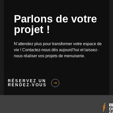
Parlons de votre
projet !
N’attendez plus pour transformer votre espace de
vie ! Contactez-nous dès aujourd’hui et laissez-
nous réaliser vos projets de menuiserie.
RÉSERVEZ UN
RENDEZ-VOUS
H
C
P
D
D