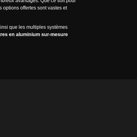
breux avantages. Que ce soit pour
 options offertes sont vastes et
ainsi que les multiples systèmes
tres en aluminium sur-mesure