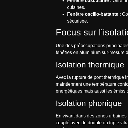
Fenêtre basculante :
Offre un
cuisines.
Fenêtre oscillo-battante :
Com
sécurisée.
Focus sur l’isola
Une des préoccupations principales 
fenêtres en aluminium sur-mesure 
Isolation thermique
Avec la rupture de pont thermique i
maintiennent une température confor
énergétiques mais aussi les émiss
Isolation phonique
En vivant dans des zones urbaines o
couplé avec du double ou triple vitr