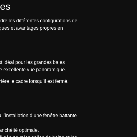
les
re les différentes configurations de
iques et avantages propres en
st idéal pour les grandes baies
une excellente vue panoramique.
ière le cadre lorsqu’il est fermé.
l’installation d’une fenêtre battante
tanchéité optimale.