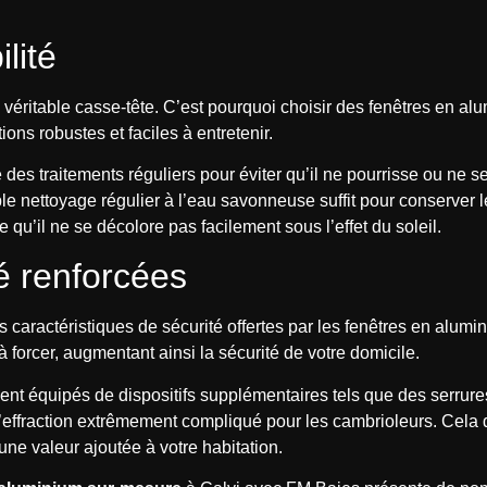
lité
 véritable casse-tête. C’est pourquoi choisir des fenêtres en alum
ns robustes et faciles à entretenir.
 des traitements réguliers pour éviter qu’il ne pourrisse ou ne
 nettoyage régulier à l’eau savonneuse suffit pour conserver leu
e qu’il ne se décolore pas facilement sous l’effet du soleil.
té renforcées
les caractéristiques de sécurité offertes par les fenêtres en al
 à forcer, augmentant ainsi la sécurité de votre domicile.
nt équipés de dispositifs supplémentaires tels que des serrures 
 d’effraction extrêmement compliqué pour les cambrioleurs. Cel
une valeur ajoutée à votre habitation.