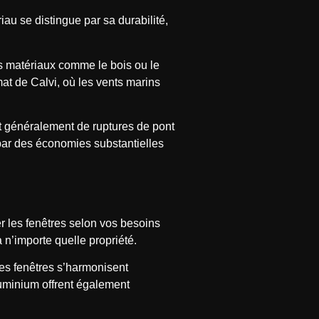
au se distingue par sa durabilité,
s matériaux comme le bois ou le
mat de Calvi, où les vents marins
t généralement de ruptures de pont
 par des économies substantielles
r les fenêtres selon vos besoins
n’importe quelle propriété.
les fenêtres s’harmonisent
aluminium offrent également