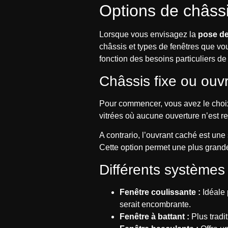
Options de châssi
Lorsque vous envisagez la
pose de
châssis et types de fenêtres que vo
fonction des besoins particuliers d
Châssis fixe ou ouv
Pour commencer, vous avez le choi
vitrées où aucune ouverture n’est re
A contrario, l’ouvrant caché est une 
Cette option permet une plus grande 
Différents systèmes
Fenêtre coulissante :
Idéale 
serait encombrante.
Fenêtre à battant :
Plus tradi