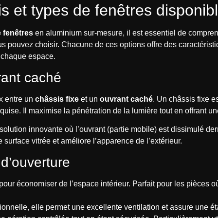
s et types de fenêtres disponib
 fenêtres
en aluminium sur-mesure, il est essentiel de comprend
us pouvez choisir. Chacune de ces options offre des caractérist
e chaque espace.
rant caché
x entre un
châssis fixe
et un
ouvrant caché
. Un châssis fixe e
quise. Il maximise la pénétration de la lumière tout en offrant 
solution innovante où l’ouvrant (partie mobile) est dissimulé derr
surface vitrée et améliore l’apparence de l’extérieur.
 d’ouverture
pour économiser de l’espace intérieur. Parfait pour les pièces où 
tionnelle, elle permet une excellente ventilation et assure une é