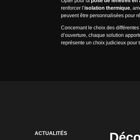
Opter pour la
pose de fenêtres en
renforcer l’
isolation thermique
, am
peuvent être personnalisées pour r
Concernant le choix des différentes 
d’ouverture, chaque solution apport
représente un choix judicieux pour t
Déco
ACTUALITÉS