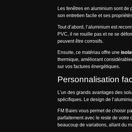
Les fenêtres en aluminium sont de p
son entretien facile et ses propriété
Tout d’abord, l’aluminium est reco
PVC, il ne rouille pas et ne se défo
peuvent être corrosifs.
Ensuite, ce matériau offre une
isol
thermique, améliorant considérablem
sur vos factures énergétiques.
Personnalisation fac
L’un des grands avantages des solut
spécifiques. Le design de l’alumini
FM Baies vous permet de choisir par
parfaitement avec le reste de votre d
beaucoup de variations, allant du ma