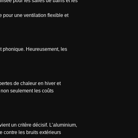
lisée pour les salles de bains et les
pour une ventilation flexible et
t phonique. Heureusement, les
ertes de chaleur en hiver et
t non seulement les coûts
ient un critère décisif. L’aluminium,
 contre les bruits extérieurs