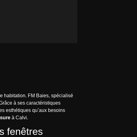
tre habitation. FM Baies, spécialisé
. Grâce à ses caractéristiques
ces esthétiques qu’aux besoins
esure
à Calvi.
s fenêtres