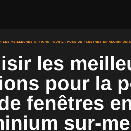
ANNES
R LES MEILLEURES OPTIONS POUR LA POSE DE FENÊTRES EN ALUMINIUM 
sir les meill
ions pour la 
de fenêtres e
minium sur-me