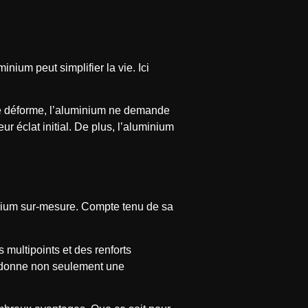
inium peut simplifier la vie. Ici
 se déforme, l’aluminium ne demande
r éclat initial. De plus, l’aluminium
uminium sur-mesure. Compte tenu de sa
multipoints et des renforts
a donne non seulement une