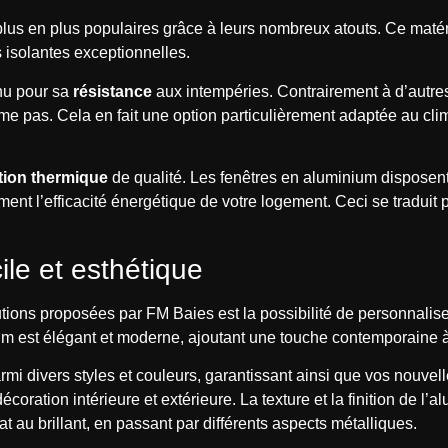
lus en plus populaires grâce à leurs nombreux atouts. Ce matéri
s isolantes exceptionnelles.
nnu pour sa
résistance
aux intempéries. Contrairement à d’autre
rme pas. Cela en fait une option particulièrement adaptée au cli
ation thermique
de qualité. Les fenêtres en aluminium disposen
ent l’efficacité énergétique de votre logement. Ceci se traduit
ile et esthétique
ions proposées par FM Baies est la possibilité de personnalise
um est élégant et moderne, ajoutant une touche contemporaine à 
mi divers styles et couleurs, garantissant ainsi que vos nouvel
écoration intérieure et extérieure. La texture et la finition de l’
t au brillant, en passant par différents aspects métalliques.