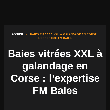
DÉBUTER UN PROJET
04.95.10.51.00
FMBAIES@FMBAIES.FR
ACCUEIL
BAIES VITRÉES XXL À GALANDAGE EN CORSE :
L’EXPERTISE FM BAIES
Baies vitrées XXL à
galandage en
Corse : l’expertise
FM Baies