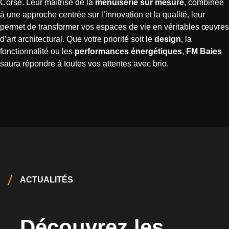
Corse. Leur maîtrise de la
menuiserie sur mesure
, combinée
à une approche centrée sur l’innovation et la qualité, leur
permet de transformer vos espaces de vie en véritables œuvres
d’art architectural. Que votre priorité soit le
design
, la
fonctionnalité ou les
performances énergétiques
,
FM Baies
saura répondre à toutes vos attentes avec brio.
ACTUALITÉS
Découvrez les