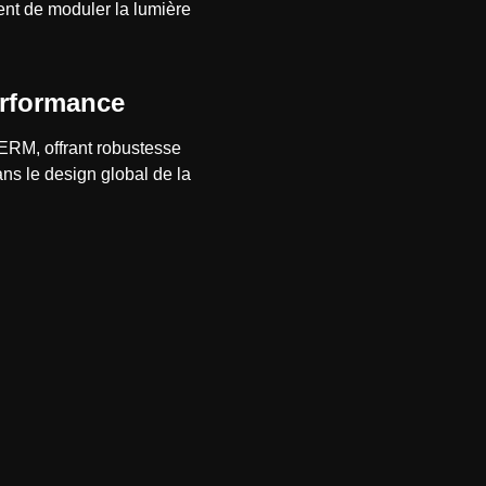
ent de moduler la lumière
erformance
RM, offrant robustesse
ns le design global de la