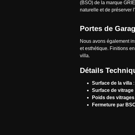
(BSO) de la marque GRIESS
naturelle et de préserver l
Portes de Gara
Nous avons également ins
et esthétique. Finitions 
villa.
Détails Techniqu
Surface de la villa
:
Surface de vitrage
Poids des vitrages
Fermeture par B