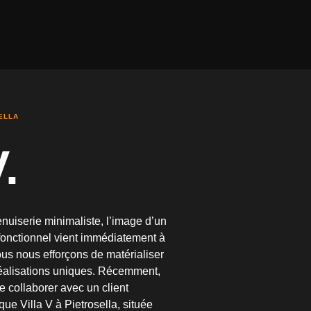
ANNES
SELLA
.
nuiserie minimaliste, l’image d’un
fonctionnel vient immédiatement à
ous nous efforçons de matérialiser
 réalisations uniques. Récemment,
 collaborer avec un client
que Villa V à Pietrosella, située