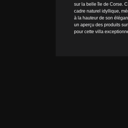
sur la belle île de Corse. 
cadre naturel idyllique, mé
à la hauteur de son éléganc
un aperçu des produits su
pour cette villa exceptionne