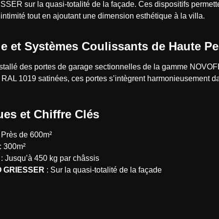
ER sur la quasi-totalité de la façade. Ces dispositifs permett
’intimité tout en ajoutant une dimension esthétique à la villa.
ge et Systèmes Coulissants de Haute P
tallé des portes de garage sectionnelles de la gamme NOVOFE
en RAL 1019 satinées, ces portes s’intègrent harmonieusement da
es et Chiffre Clés
 Près de 600m²
: 300m²
: Jusqu’à 450 kg par châssis
SO GRIESSER
: Sur la quasi-totalité de la façade