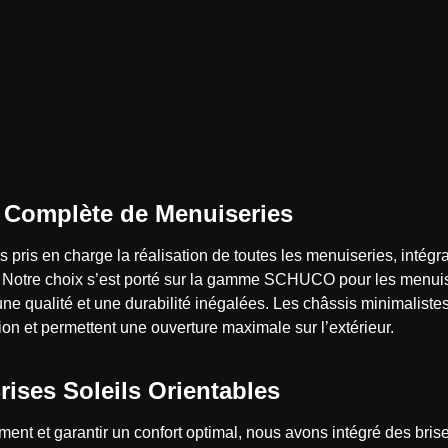
n Complète de Menuiseries
s pris en charge la réalisation de toutes les menuiseries, intégr
 Notre choix s’est porté sur la gamme SCHUCO pour les menuise
une qualité et une durabilité inégalées. Les châssis minimalis
on et permettent une ouverture maximale sur l’extérieur.
rises Soleils Orientables
ement et garantir un confort optimal, nous avons intégré des brise