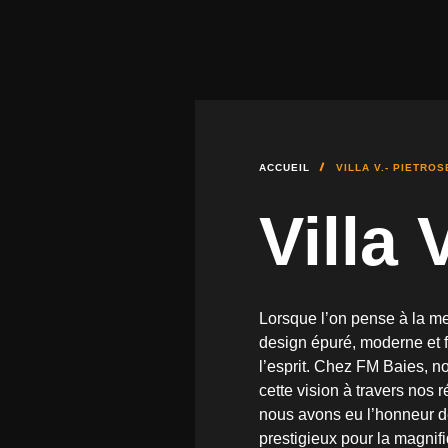
STORES EXTÉRIEURS ET B
ACCUEIL
VILLA V.- PIETRO
Villa V
Lorsque l’on pense à la me
design épuré, moderne et 
l’esprit. Chez FM Baies, n
cette vision à travers nos
nous avons eu l’honneur de
prestigieux pour la magnifi