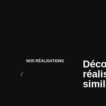
Déco
NOS RÉALISATIONS
réali
simil