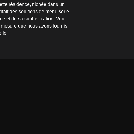
Cette résidence, nichée dans un
ritait des solutions de menuiserie
e et de sa sophistication. Voici
r mesure que nous avons fournis
lle.