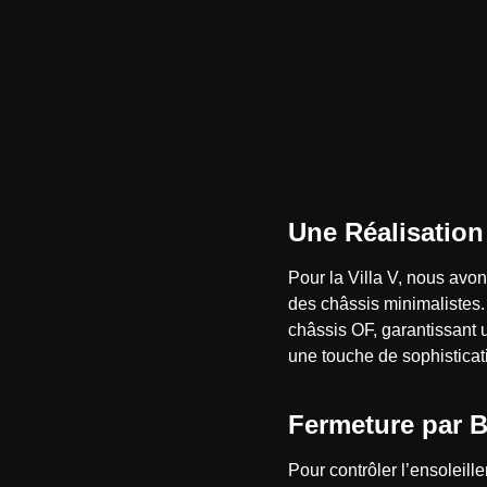
Une Réalisatio
Pour la Villa V, nous avon
des châssis minimalistes.
châssis OF, garantissant 
une touche de sophisticati
Fermeture par B
Pour contrôler l’ensoleill