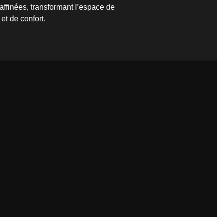
ffinées, transformant l’espace de
et de confort.