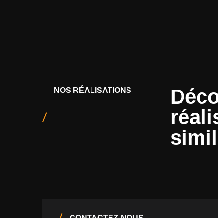
Déco
NOS RÉALISATIONS
réali
simil
CONTACTEZ-NOUS