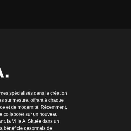
ANNES
04.95.10.5
A.
es spécialisés dans la création
s sur mesure, offrant à chaque
nce et de modernité. Récemment,
e collaborer sur un nouveau
nt, la Villa A. Située dans un
lla bénéficie désormais de