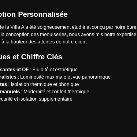
ption Personnalisée
e la Villa A a été soigneusement étudié et conçu par notre bure
 la conception des menuiseries, nous avons mis notre expertise 
 à la hauteur des attentes de notre client.
es et Chiffre Clés
santes et OF
: Fluidité et esthétique
malistes
: Luminosité maximale et vue panoramique
tes
: Isolation thermique et phonique
s manuels
: Modernité et confort thermique
curité et isolation supplémentaire