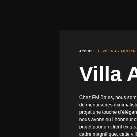
STORES EXTÉRIEURS ET B
ACCUEIL
VILLA A.- AGOSTA
Villa 
Chez FM Baies, nous somm
de menuiseries minimaliste
projet une touche d’éléga
nous avons eu l’honneur d
projet pour un client exigea
cadre magnifique, cette vi