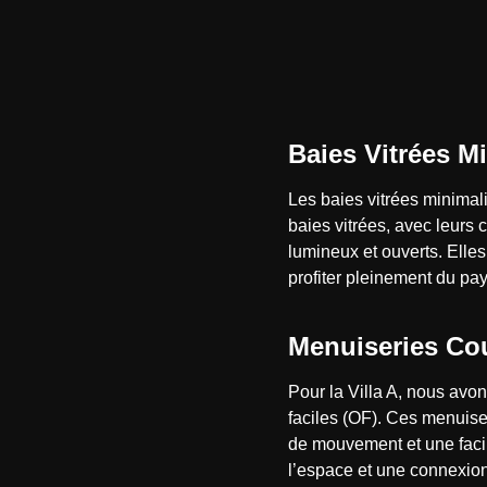
Baies Vitrées M
Les baies vitrées minimali
baies vitrées, avec leurs 
lumineux et ouverts. Elle
profiter pleinement du pa
Menuiseries Cou
Pour la Villa A, nous avon
faciles (OF). Ces menuiser
de mouvement et une facil
l’espace et une connexion 