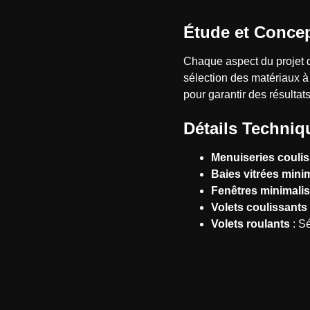
Étude et Conce
Chaque aspect du projet d
sélection des matériaux à
pour garantir des résultats
Détails Techniqu
Menuiseries coulis
Baies vitrées mini
Fenêtres minimalis
Volets coulissant
Volets roulants
: Sé