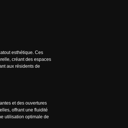
 atout esthétique. Ces
urelle, créant des espaces
ant aux résidents de
santes et des ouvertures
les, offrant une fluidité
 utilisation optimale de