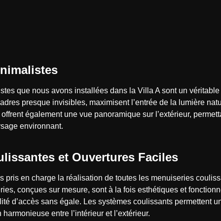
inimalistes
stes que nous avons installées dans la Villa A sont un véritable
cadres presque invisibles, maximisent l’entrée de la lumière nat
s offrent également une vue panoramique sur l’extérieur, permett
ysage environnant.
lissantes et Ouvertures Faciles
s pris en charge la réalisation de toutes les menuiseries coulis
ies, conçues sur mesure, sont à la fois esthétiques et fonctionnel
ité d’accès sans égale. Les systèmes coulissants permettent une
harmonieuse entre l’intérieur et l’extérieur.